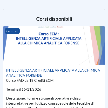
Corsi disponibili
INTELLIGENZA ARTIFICIALE APPLICATA ALLA CHIMICA ANA
Corsi Fad
INTELLIGENZA ARTIFICIALE APPLICATA ALLA CHIMICA
ANALITICA FORENSE
Corso FAD da 18 Crediti ECM
Termina il 16/11/2026
Descrizione: Fornire strumenti operativi e chiavi
interpretative per l’utilizzo consapevole delle tecniche di