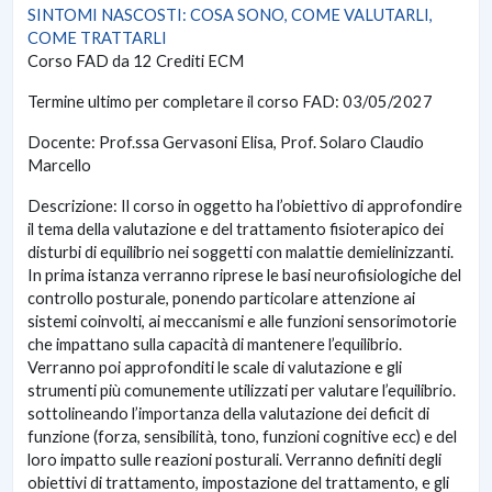
SINTOMI NASCOSTI: COSA SONO, COME VALUTARLI,
COME TRATTARLI
Corso FAD da 12 Crediti ECM
Termine ultimo per completare il corso FAD: 03/05/2027
Docente: Prof.ssa Gervasoni Elisa, Prof. Solaro Claudio
Marcello
Descrizione: Il corso in oggetto ha l’obiettivo di approfondire
il tema della valutazione e del trattamento fisioterapico dei
disturbi di equilibrio nei soggetti con malattie demielinizzanti.
In prima istanza verranno riprese le basi neurofisiologiche del
controllo posturale, ponendo particolare attenzione ai
sistemi coinvolti, ai meccanismi e alle funzioni sensorimotorie
che impattano sulla capacità di mantenere l’equilibrio.
Verranno poi approfonditi le scale di valutazione e gli
strumenti più comunemente utilizzati per valutare l’equilibrio.
sottolineando l’importanza della valutazione dei deficit di
funzione (forza, sensibilità, tono, funzioni cognitive ecc) e del
loro impatto sulle reazioni posturali. Verranno definiti degli
obiettivi di trattamento, impostazione del trattamento, e gli