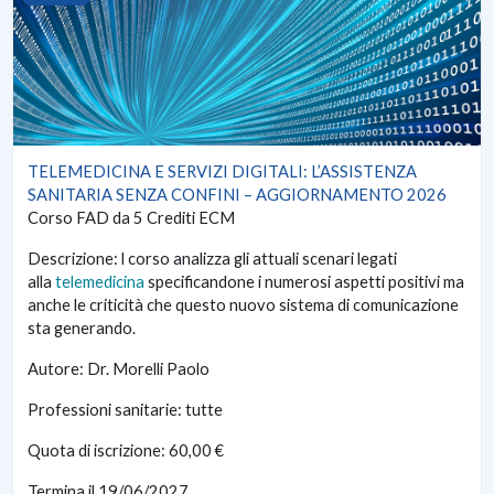
TELEMEDICINA E SERVIZI DIGITALI: L’ASSISTENZA
SANITARIA SENZA CONFINI – AGGIORNAMENTO 2026
Corso FAD da 5 Crediti ECM
Descrizione:
l corso analizza gli attuali scenari legati
alla
telemedicina
specificandone i numerosi aspetti positivi ma
anche le criticità che questo nuovo sistema di comunicazione
sta generando
.
Autore: Dr. Morelli Paolo
Professioni sanitarie: tutte
Quota di iscrizione: 60,00 €
Termina il 19/06/2027