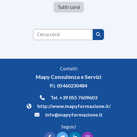
Tutti i corsi
Cerca corsi
Cerca corsi
Contatti
Mapy Consulenza e Servizi
P.I. 05460230484
Tel.
+39 055 7609603
http://www.mapyformazione.it/
info@mapyformazione.it
Seguici