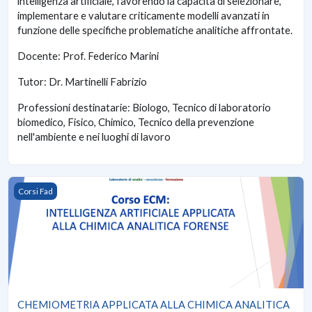
intelligenza artificiale, favorendo la capacità di selezionare,
implementare e valutare criticamente modelli avanzati in
funzione delle specifiche problematiche analitiche affrontate.
Docente: Prof. Federico Marini
Tutor: Dr. Martinelli Fabrizio
Professioni destinatarie: Biologo, Tecnico di laboratorio
biomedico, Fisico, Chimico, Tecnico della prevenzione
nell'ambiente e nei luoghi di lavoro
CHEMIOMETRIA APPLICATA ALLA CHIMICA ANALITICA FOR
Corsi Fad
CHEMIOMETRIA APPLICATA ALLA CHIMICA ANALITICA