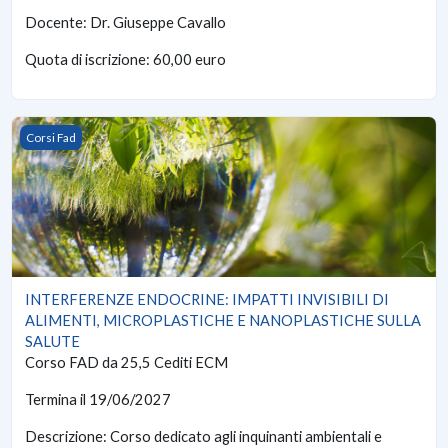
Docente: Dr. Giuseppe Cavallo
Quota di iscrizione: 60,00 euro
INTERFERENZE ENDOCRINE: IMPATTI INVISIBILI DI ALIME
Corsi Fad
INTERFERENZE ENDOCRINE: IMPATTI INVISIBILI DI
ALIMENTI, MICROPLASTICHE E NANOPLASTICHE SULLA
SALUTE
Corso FAD da 25,5 Cediti ECM
Termina il 19/06/2027
Descrizione: Corso dedicato agli inquinanti ambientali e