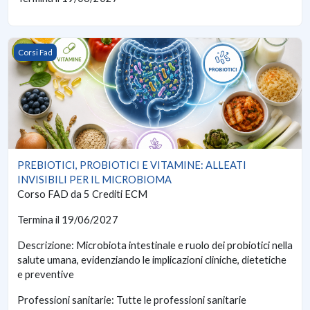
PREBIOTICI, PROBIOTICI E VITAMINE: ALLEATI INVISIBILI 
Corsi Fad
PREBIOTICI, PROBIOTICI E VITAMINE: ALLEATI
INVISIBILI PER IL MICROBIOMA
Corso FAD da 5 Crediti ECM
Termina il 19/06/2027
Descrizione: Microbiota intestinale e ruolo dei probiotici nella
salute umana, evidenziando le implicazioni cliniche, dietetiche
e preventive
Professioni sanitarie: Tutte le professioni sanitarie