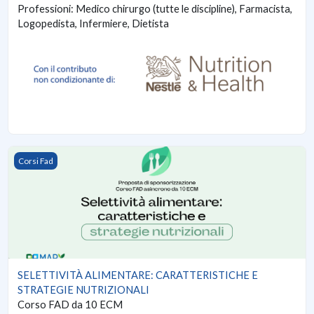
Professioni: Medico chirurgo (tutte le discipline), Farmacista,
Logopedista, Infermiere, Dietista
SELETTIVITÀ ALIMENTARE: CARATTERISTICHE E STRATEGIE
Corsi Fad
SELETTIVITÀ ALIMENTARE: CARATTERISTICHE E
STRATEGIE NUTRIZIONALI
Corso FAD da 10 ECM