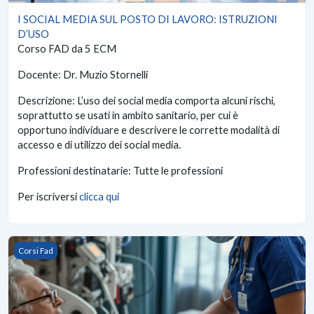
I SOCIAL MEDIA SUL POSTO DI LAVORO: ISTRUZIONI
D’USO
Corso FAD da 5 ECM
Docente: Dr. Muzio Stornelli
Descrizione: L’uso dei social media comporta alcuni rischi,
soprattutto se usati in ambito sanitario, per cui è
opportuno individuare e descrivere le corrette modalità di
accesso e di utilizzo dei social media.
Professioni destinatarie: Tutte le professioni
Per iscriversi
clicca qui
RESPONSABILITÀ DELL’INFERMIERE NELLA SOMMINISTRAZIO
Corsi Fad