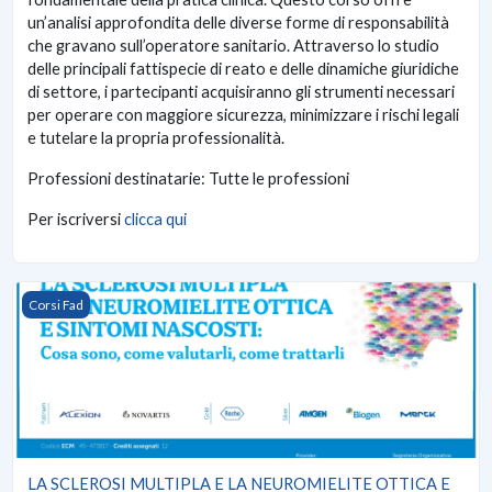
un’analisi approfondita delle diverse forme di responsabilità
che gravano sull’operatore sanitario. Attraverso lo studio
delle principali fattispecie di reato e delle dinamiche giuridiche
di settore, i partecipanti acquisiranno gli strumenti necessari
per operare con maggiore sicurezza, minimizzare i rischi legali
e tutelare la propria professionalità.
Professioni destinatarie: Tutte le professioni
Per iscriversi
clicca qui
LA SCLEROSI MULTIPLA E LA NEUROMIELITE OTTICA E SIN
Corsi Fad
LA SCLEROSI MULTIPLA E LA NEUROMIELITE OTTICA E