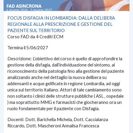
FOCUS DISFAGIA IN LOMBARDIA: DALLA DELIBERA
REGIONALE ALLA PRESCRIZIONE E GESTIONE DEL
PAZIENTE SUL TERRITORIO
Corso FAD da 4 Crediti ECM
Termina il 5/06/2027
Descrizione: L’obiettivo del corso è quello di approfondire la
gestione della disfagia, dall’individuazione del sintomo, al
riconoscimento della patologia fino alla gestione del paziente
analizzando anche nel dettaglio la nuova delibera su
addensanti e acque gelificate in regione Lombardia, ad oggi
unica sul territorio italiano. Attori di tale cambiamento sono
non soltanto i clinici delle strutture pubbliche ( ASL , ospedale
) ma soprattutto MMG e farmacisti che giocheranno ora un
ruolo fondamentale per il paziente con Disfagia.
Docenti: Dott. Barichella Michela, Dott. Caccialanza
Riccardo, Dott. Mascheroni Annalisa Francesca